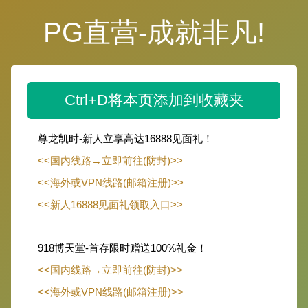
PG直营-成就非凡!
Ctrl+D将本页添加到收藏夹
尊龙凯时-新人立享高达16888见面礼！
<<国内线路→立即前往(防封)>>
<<海外或VPN线路(邮箱注册)>>
<<新人16888见面礼领取入口>>
918博天堂-首存限时赠送100%礼金！
<<国内线路→立即前往(防封)>>
<<海外或VPN线路(邮箱注册)>>