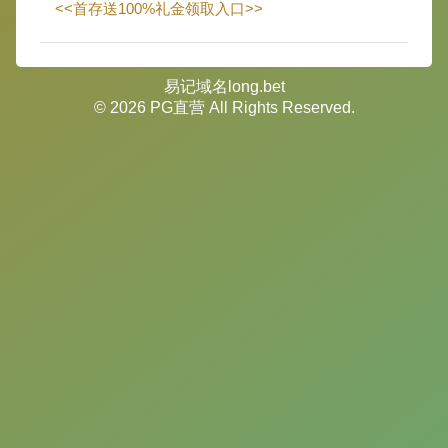
<<首存送100%礼金领取入口>>
易记域名long.bet
© 2026 PG直营 All Rights Reserved.